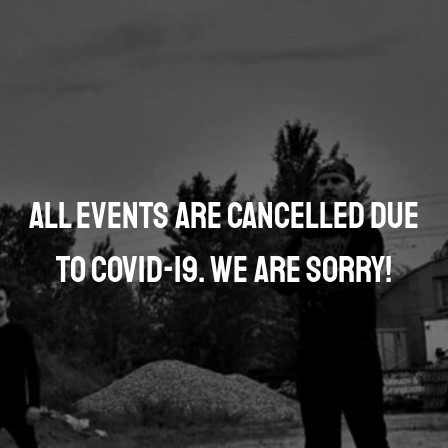
All events are cancelled due
to COVID-19. We are sorry!