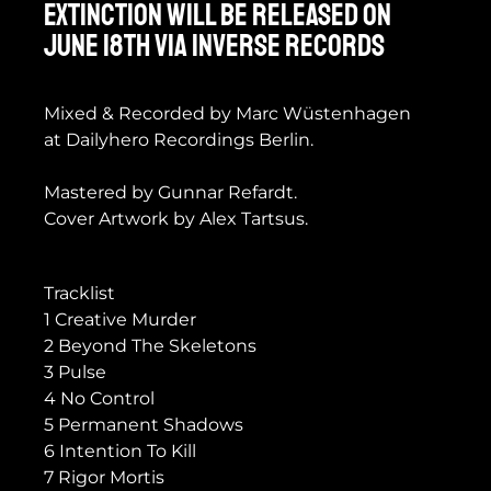
EXTINCTION will be released on
June 18th via Inverse Records
Mixed & Recorded by Marc Wüstenhagen
at Dailyhero Recordings Berlin.
Mastered by Gunnar Refardt.
Cover Artwork by Alex Tartsus.
Tracklist
1 Creative Murder
2 Beyond The Skeletons
3 Pulse
4 No Control
5 Permanent Shadows
6 Intention To Kill
7 Rigor Mortis