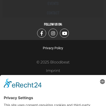
Events
Contact
FOLLOW US ON:
Privacy Policy
© 2025 Bloodbeat
Imprint
Powered by
Gramercy