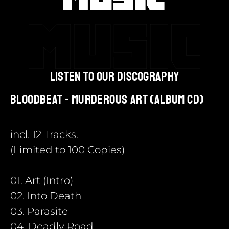
listen to our discography
Bloodbeat - Murderous Art (Album CD)
incl. 12 Tracks.
(Limited to 100 Copies)
01. Art (Intro)
02. Into Death
03. Parasite
04. Deadly Road