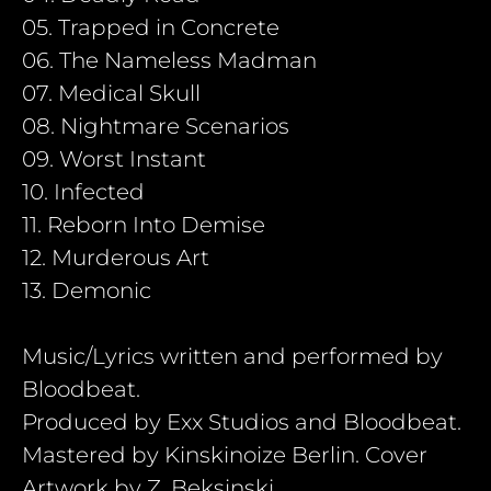
05. Trapped in Concrete
06. The Nameless Madman
07. Medical Skull
08. Nightmare Scenarios
09. Worst Instant
10. Infected
11. Reborn Into Demise
12. Murderous Art
13. Demonic
Music/Lyrics written and performed by
Bloodbeat.
Produced by Exx Studios and Bloodbeat.
Mastered by Kinskinoize Berlin. Cover
Artwork by Z. Beksinski.