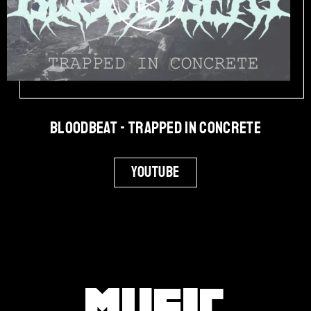
Bloodbeat - Trapped in Concrete
Youtube
Music