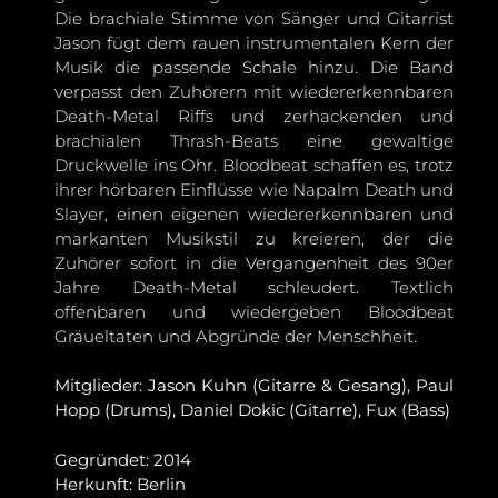
Die brachiale Stimme von Sänger und Gitarrist
Jason fügt dem rauen instrumentalen Kern der
Musik die passende Schale hinzu. Die Band
verpasst den Zuhörern mit wiedererkennbaren
Death-Metal Riffs und zerhackenden und
brachialen Thrash-Beats eine gewaltige
Druckwelle ins Ohr. Bloodbeat schaffen es, trotz
ihrer hörbaren Einflüsse wie Napalm Death und
Slayer, einen eigenen wiedererkennbaren und
markanten Musikstil zu kreieren, der die
Zuhörer sofort in die Vergangenheit des 90er
Jahre Death-Metal schleudert. Textlich
offenbaren und wiedergeben Bloodbeat
Gräueltaten und Abgründe der Menschheit.
Mitglieder: Jason Kuhn (Gitarre & Gesang), Paul
Hopp (Drums), Daniel Dokic (Gitarre), Fux (Bass)
Gegründet: 2014
Herkunft: Berlin