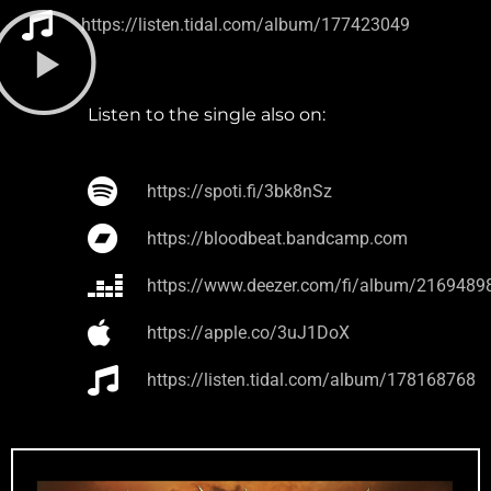
https://listen.tidal.com/album/177423049
Listen to the single also on:
https://spoti.fi/3bk8nSz
https://bloodbeat.bandcamp.com
https://www.deezer.com/fi/album/2169489
https://apple.co/3uJ1DoX
https://listen.tidal.com/album/178168768