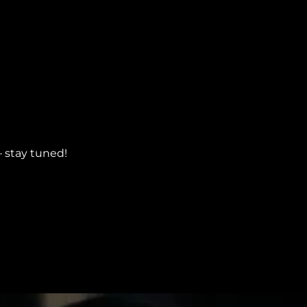
– stay tuned!