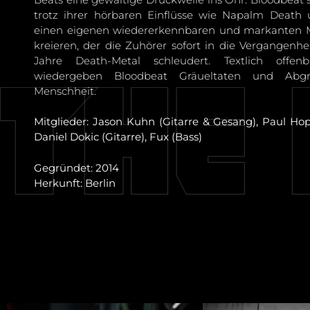
trotz ihrer hörbaren Einflüsse wie Napalm Death 
einen eigenen wiedererkennbaren und markanten Mu
kreieren, der die Zuhörer sofort in die Vergangenhe
Jahre Death-Metal schleudert. Textlich offe
wiedergeben Bloodbeat Gräueltaten und Abg
Menschheit.
Mitglieder: Jason Kuhn (Gitarre & Gesang), Paul Ho
Daniel Dokic (Gitarre), Fux (Bass)
Gegründet: 2014
Herkunft: Berlin