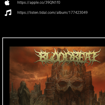
https://apple.co/39QN1f0
https://listen.tidal.com/album/177423049