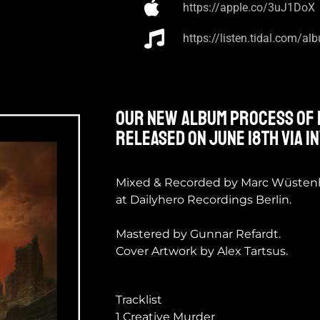
https://apple.co/3uJ1DoX
https://listen.tidal.com/
Our new album PROCESS OF E
released on June 18th via 
Mixed & Recorded by Marc Wüste
at Dailyhero Recordings Berlin.
Mastered by Gunnar Refardt.
Cover Artwork by Alex Tartsus.
Tracklist
1 Creative Murder