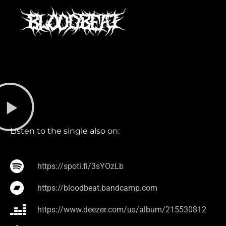
Listen to the single also on:
https://spoti.fi/3sYOzLb
https://bloodbeat.bandcamp.com
https://www.deezer.com/us/album/215530812