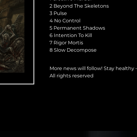
2 Beyond The Skeletons
3 Pulse
4 No Control
5 Permanent Shadows
6 Intention To Kill
7 Rigor Mortis
8 Slow Decompose
More news will follow! Stay healthy 
All rights reserved