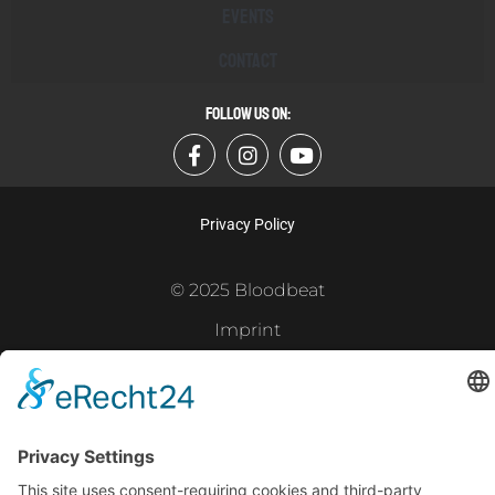
Events
Contact
FOLLOW US ON:
Privacy Policy
© 2025 Bloodbeat
Imprint
Powered by
Gramercy