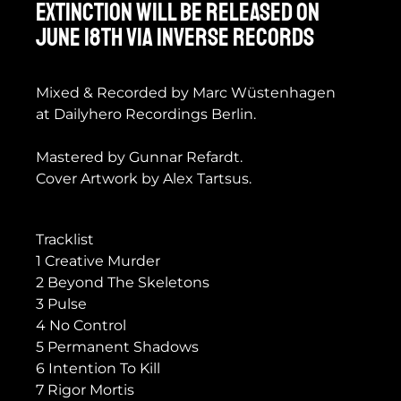
EXTINCTION will be released on
June 18th via Inverse Records
Mixed & Recorded by Marc Wüstenhagen
at Dailyhero Recordings Berlin.
Mastered by Gunnar Refardt.
Cover Artwork by Alex Tartsus.
Tracklist
1 Creative Murder
2 Beyond The Skeletons
3 Pulse
4 No Control
5 Permanent Shadows
6 Intention To Kill
7 Rigor Mortis