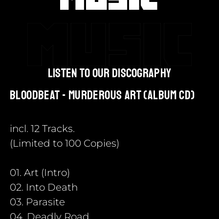
listen to our discography
Bloodbeat - Murderous Art (Album CD)
incl. 12 Tracks.
(Limited to 100 Copies)
01. Art (Intro)
02. Into Death
03. Parasite
04. Deadly Road