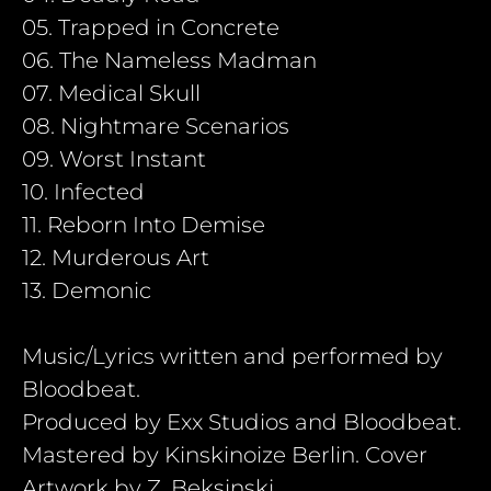
05. Trapped in Concrete
06. The Nameless Madman
07. Medical Skull
08. Nightmare Scenarios
09. Worst Instant
10. Infected
11. Reborn Into Demise
12. Murderous Art
13. Demonic
Music/Lyrics written and performed by
Bloodbeat.
Produced by Exx Studios and Bloodbeat.
Mastered by Kinskinoize Berlin. Cover
Artwork by Z. Beksinski.