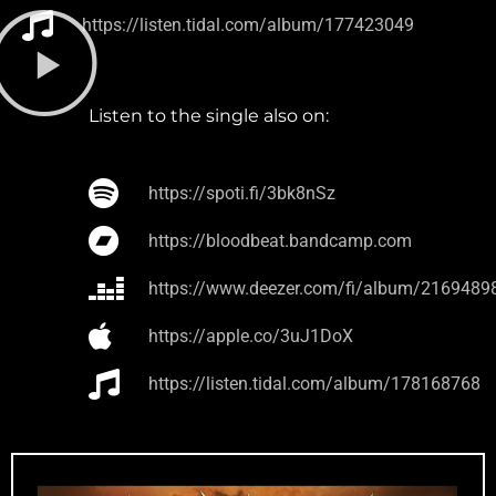
https://listen.tidal.com/album/177423049
Listen to the single also on:
https://spoti.fi/3bk8nSz
https://bloodbeat.bandcamp.com
https://www.deezer.com/fi/album/2169489
https://apple.co/3uJ1DoX
https://listen.tidal.com/album/178168768