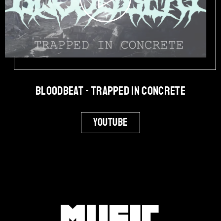
Bloodbeat - Trapped in Concrete
Youtube
Music