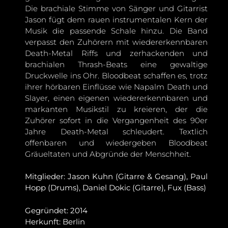
Die brachiale Stimme von Sänger und Gitarrist
Jason fügt dem rauen instrumentalen Kern der
Musik die passende Schale hinzu. Die Band
verpasst den Zuhörern mit wiedererkennbaren
Death-Metal Riffs und zerhackenden und
brachialen Thrash-Beats eine gewaltige
Druckwelle ins Ohr. Bloodbeat schaffen es, trotz
ihrer hörbaren Einflüsse wie Napalm Death und
Slayer, einen eigenen wiedererkennbaren und
markanten Musikstil zu kreieren, der die
Zuhörer sofort in die Vergangenheit des 90er
Jahre Death-Metal schleudert. Textlich
offenbaren und wiedergeben Bloodbeat
Gräueltaten und Abgründe der Menschheit.
Mitglieder: Jason Kuhn (Gitarre & Gesang), Paul
Hopp (Drums), Daniel Dokic (Gitarre), Fux (Bass)
Gegründet: 2014
Herkunft: Berlin