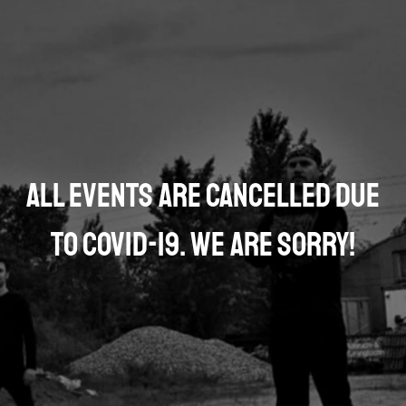
All events are cancelled due
to COVID-19. We are sorry!