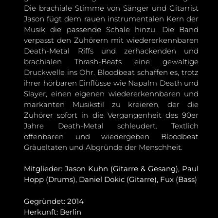
Die brachiale Stimme von Sänger und Gitarrist
Jason fügt dem rauen instrumentalen Kern der
Musik die passende Schale hinzu. Die Band
verpasst den Zuhörern mit wiedererkennbaren
Death-Metal Riffs und zerhackenden und
brachialen Thrash-Beats eine gewaltige
Druckwelle ins Ohr. Bloodbeat schaffen es, trotz
ihrer hörbaren Einflüsse wie Napalm Death und
Slayer, einen eigenen wiedererkennbaren und
markanten Musikstil zu kreieren, der die
Zuhörer sofort in die Vergangenheit des 90er
Jahre Death-Metal schleudert. Textlich
offenbaren und wiedergeben Bloodbeat
Gräueltaten und Abgründe der Menschheit.
Mitglieder: Jason Kuhn (Gitarre & Gesang), Paul
Hopp (Drums), Daniel Dokic (Gitarre), Fux (Bass)
Gegründet: 2014
Herkunft: Berlin