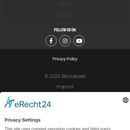
Events
Contact
FOLLOW US ON:
Privacy Policy
© 2025 Bloodbeat
Imprint
Powered by
Gramercy