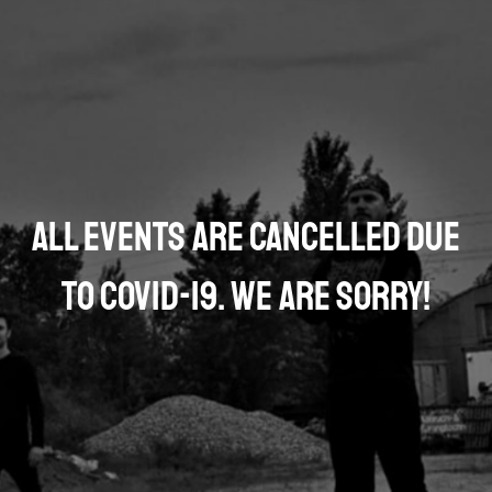
All events are cancelled due
to COVID-19. We are sorry!