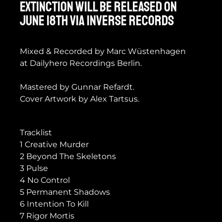
EXTINCTION will be released on
June 18th via Inverse Records
Mixed & Recorded by Marc Wüstenhagen
at Dailyhero Recordings Berlin.
Mastered by Gunnar Refardt.
Cover Artwork by Alex Tartsus.
Tracklist
1 Creative Murder
2 Beyond The Skeletons
3 Pulse
4 No Control
5 Permanent Shadows
6 Intention To Kill
7 Rigor Mortis