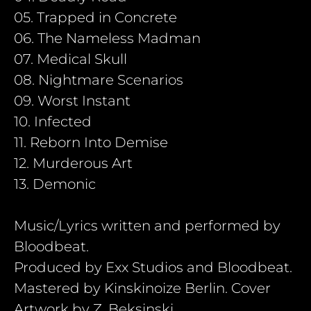
05. Trapped in Concrete
06. The Nameless Madman
07. Medical Skull
08. Nightmare Scenarios
09. Worst Instant
10. Infected
11. Reborn Into Demise
12. Murderous Art
13. Demonic
Music/Lyrics written and performed by
Bloodbeat.
Produced by Exx Studios and Bloodbeat.
Mastered by Kinskinoize Berlin. Cover
Artwork by Z. Beksinski.