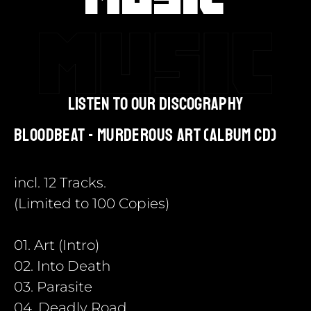
listen to our discography
Bloodbeat - Murderous Art (Album CD)
incl. 12 Tracks.
(Limited to 100 Copies)
01. Art (Intro)
02. Into Death
03. Parasite
04. Deadly Road