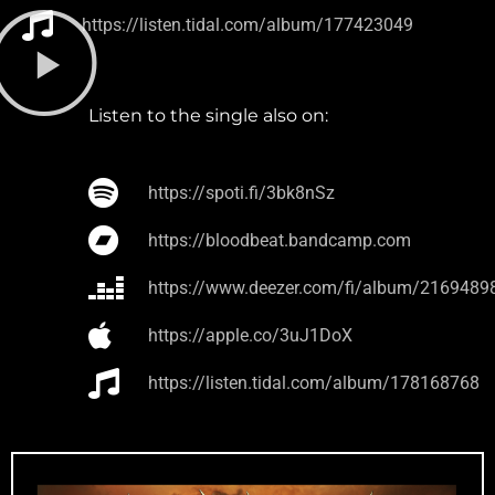
https://listen.tidal.com/album/177423049
Listen to the single also on:
https://spoti.fi/3bk8nSz
https://bloodbeat.bandcamp.com
https://www.deezer.com/fi/album/2169489
https://apple.co/3uJ1DoX
https://listen.tidal.com/album/178168768