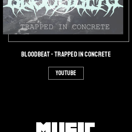
Bloodbeat - Trapped in Concrete
Youtube
Music