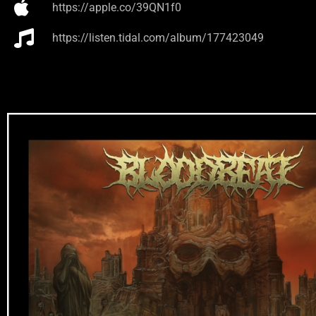
https://apple.co/39QN1f0
https://listen.tidal.com/album/177423049