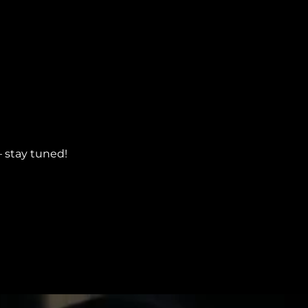
– stay tuned!