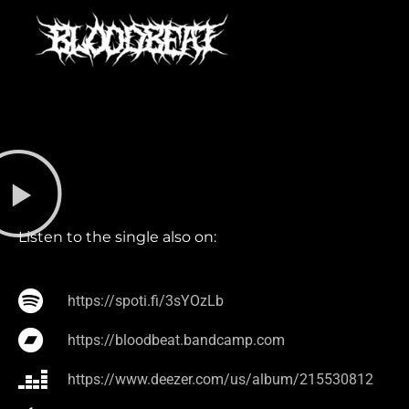
Listen to the single also on:
https://spoti.fi/3sYOzLb
https://bloodbeat.bandcamp.com
https://www.deezer.com/us/album/215530812