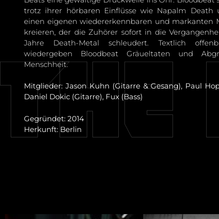
trotz ihrer hörbaren Einflüsse wie Napalm Death 
einen eigenen wiedererkennbaren und markanten Mu
kreieren, der die Zuhörer sofort in die Vergangenhe
Jahre Death-Metal schleudert. Textlich offe
wiedergeben Bloodbeat Gräueltaten und Abg
Menschheit.
Mitglieder: Jason Kuhn (Gitarre & Gesang), Paul Ho
Daniel Dokic (Gitarre), Fux (Bass)
Gegründet: 2014
Herkunft: Berlin