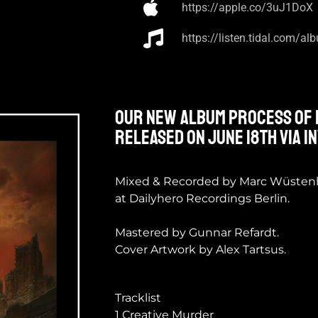
https://apple.co/3uJ1DoX
https://listen.tidal.com/
Our new album PROCESS OF E
released on June 18th via 
Mixed & Recorded by Marc Wüste
at Dailyhero Recordings Berlin.
Mastered by Gunnar Refardt.
Cover Artwork by Alex Tartsus.
Tracklist
1 Creative Murder