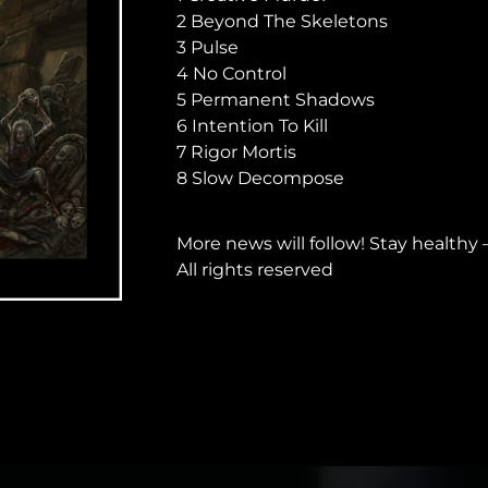
2 Beyond The Skeletons
3 Pulse
4 No Control
5 Permanent Shadows
6 Intention To Kill
7 Rigor Mortis
8 Slow Decompose
More news will follow! Stay healthy 
All rights reserved