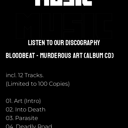
listen to our discography
Bloodbeat - Murderous Art (Album CD)
incl. 12 Tracks.
(Limited to 100 Copies)
01. Art (Intro)
02. Into Death
03. Parasite
04. Deadly Road