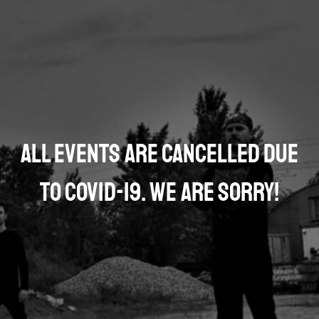
All events are cancelled due
to COVID-19. We are sorry!