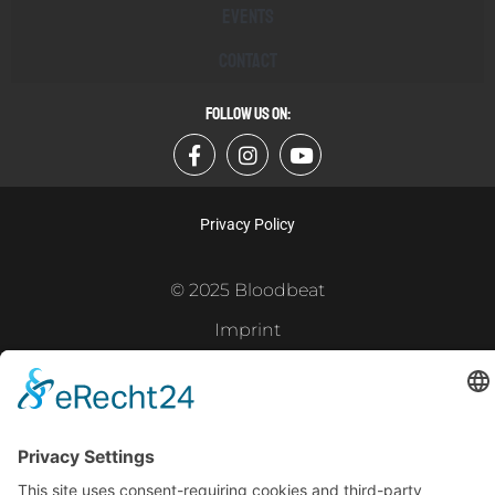
Events
Contact
FOLLOW US ON:
Privacy Policy
© 2025 Bloodbeat
Imprint
Powered by
Gramercy