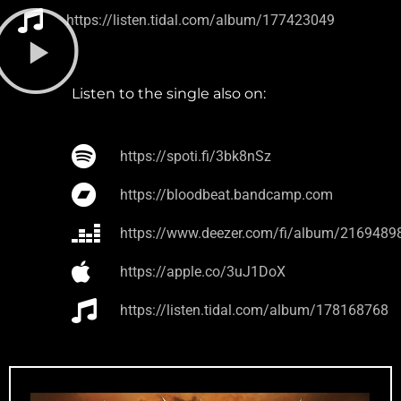
https://listen.tidal.com/album/177423049
Listen to the single also on:
https://spoti.fi/3bk8nSz
https://bloodbeat.bandcamp.com
https://www.deezer.com/fi/album/2169489
https://apple.co/3uJ1DoX
https://listen.tidal.com/album/178168768