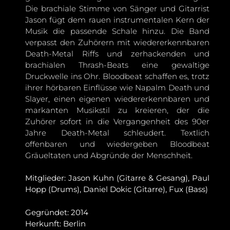
Die brachiale Stimme von Sänger und Gitarrist
Jason fügt dem rauen instrumentalen Kern der
Musik die passende Schale hinzu. Die Band
verpasst den Zuhörern mit wiedererkennbaren
Death-Metal Riffs und zerhackenden und
brachialen Thrash-Beats eine gewaltige
Druckwelle ins Ohr. Bloodbeat schaffen es, trotz
ihrer hörbaren Einflüsse wie Napalm Death und
Slayer, einen eigenen wiedererkennbaren und
markanten Musikstil zu kreieren, der die
Zuhörer sofort in die Vergangenheit des 90er
Jahre Death-Metal schleudert. Textlich
offenbaren und wiedergeben Bloodbeat
Gräueltaten und Abgründe der Menschheit.
Mitglieder: Jason Kuhn (Gitarre & Gesang), Paul
Hopp (Drums), Daniel Dokic (Gitarre), Fux (Bass)
Gegründet: 2014
Herkunft: Berlin