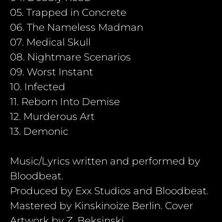
05. Trapped in Concrete
06. The Nameless Madman
07. Medical Skull
08. Nightmare Scenarios
09. Worst Instant
10. Infected
11. Reborn Into Demise
12. Murderous Art
13. Demonic
Music/Lyrics written and performed by
Bloodbeat.
Produced by Exx Studios and Bloodbeat.
Mastered by Kinskinoize Berlin. Cover
Artwork by Z. Beksinski.