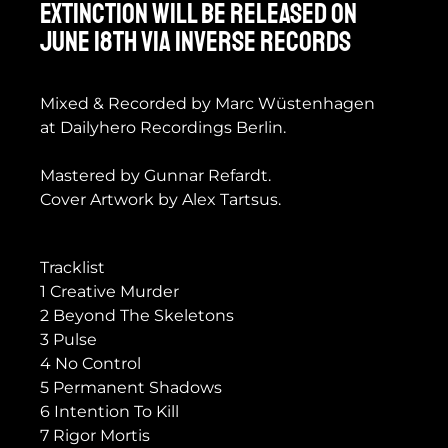
EXTINCTION will be released on
June 18th via Inverse Records
Mixed & Recorded by Marc Wüstenhagen
at Dailyhero Recordings Berlin.
Mastered by Gunnar Refardt.
Cover Artwork by Alex Tartsus.
Tracklist
1 Creative Murder
2 Beyond The Skeletons
3 Pulse
4 No Control
5 Permanent Shadows
6 Intention To Kill
7 Rigor Mortis