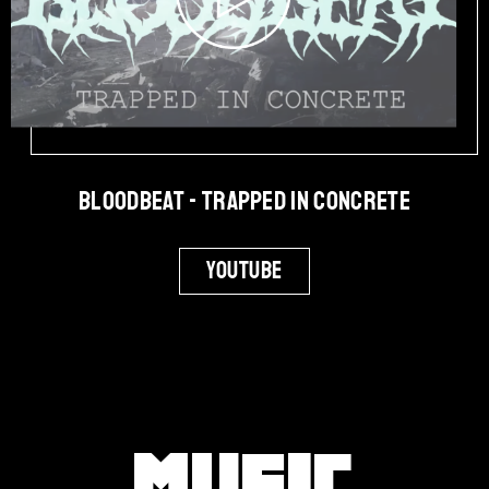
Bloodbeat - Trapped in Concrete
Youtube
Music