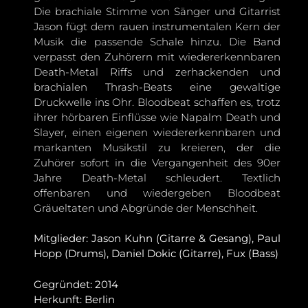
Die brachiale Stimme von Sänger und Gitarrist
Jason fügt dem rauen instrumentalen Kern der
Musik die passende Schale hinzu. Die Band
verpasst den Zuhörern mit wiedererkennbaren
Death-Metal Riffs und zerhackenden und
brachialen Thrash-Beats eine gewaltige
Druckwelle ins Ohr. Bloodbeat schaffen es, trotz
ihrer hörbaren Einflüsse wie Napalm Death und
Slayer, einen eigenen wiedererkennbaren und
markanten Musikstil zu kreieren, der die
Zuhörer sofort in die Vergangenheit des 90er
Jahre Death-Metal schleudert. Textlich
offenbaren und wiedergeben Bloodbeat
Gräueltaten und Abgründe der Menschheit.
Mitglieder: Jason Kuhn (Gitarre & Gesang), Paul
Hopp (Drums), Daniel Dokic (Gitarre), Fux (Bass)
Gegründet: 2014
Herkunft: Berlin