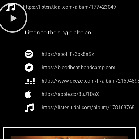
https://listen.tidal.com/album/177423049
Listen to the single also on:
https://spoti.fi/3bk8nSz
https://bloodbeat.bandcamp.com
https://www.deezer.com/fi/album/2169489
https://apple.co/3uJ1DoX
https://listen.tidal.com/album/178168768