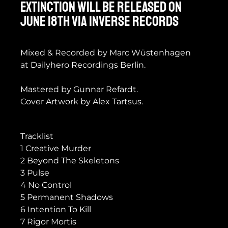
EXTINCTION will be released on
June 18th via Inverse Records
Mixed & Recorded by Marc Wüstenhagen
at Dailyhero Recordings Berlin.
Mastered by Gunnar Refardt.
Cover Artwork by Alex Tartsus.
Tracklist
1 Creative Murder
2 Beyond The Skeletons
3 Pulse
4 No Control
5 Permanent Shadows
6 Intention To Kill
7 Rigor Mortis