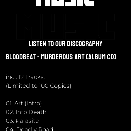
listen to our discography
Bloodbeat - Murderous Art (Album CD)
incl. 12 Tracks.
(Limited to 100 Copies)
01. Art (Intro)
02. Into Death
03. Parasite
04. Deadly Road