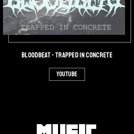
Bloodbeat - Trapped in Concrete
Youtube
Music