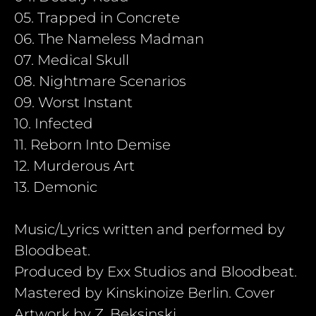
05. Trapped in Concrete
06. The Nameless Madman
07. Medical Skull
08. Nightmare Scenarios
09. Worst Instant
10. Infected
11. Reborn Into Demise
12. Murderous Art
13. Demonic
Music/Lyrics written and performed by
Bloodbeat.
Produced by Exx Studios and Bloodbeat.
Mastered by Kinskinoize Berlin. Cover
Artwork by Z. Beksinski.