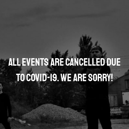
All events are cancelled due
to COVID-19. We are sorry!