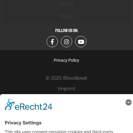
Events
Contact
FOLLOW US ON:
Privacy Policy
© 2025 Bloodbeat
Imprint
Powered by
Gramercy