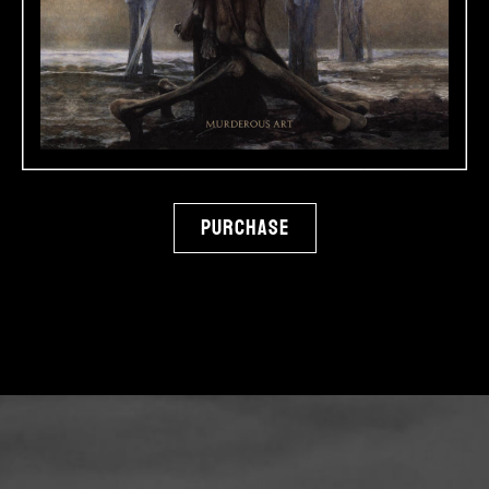
Purchase