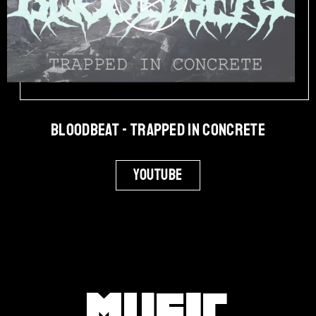
Bloodbeat - Trapped in Concrete
Youtube
Music