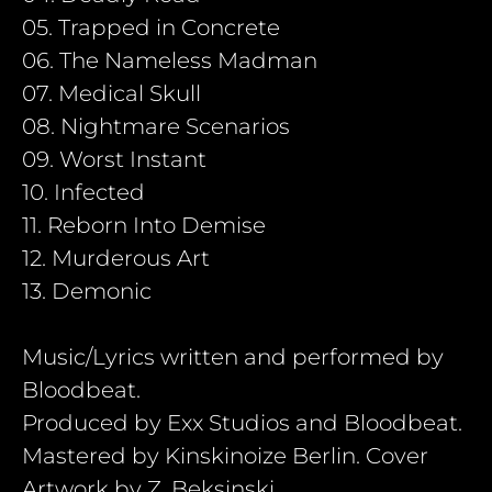
05. Trapped in Concrete
06. The Nameless Madman
07. Medical Skull
08. Nightmare Scenarios
09. Worst Instant
10. Infected
11. Reborn Into Demise
12. Murderous Art
13. Demonic
Music/Lyrics written and performed by
Bloodbeat.
Produced by Exx Studios and Bloodbeat.
Mastered by Kinskinoize Berlin. Cover
Artwork by Z. Beksinski.