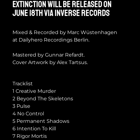
EXTINCTION will be released on
June 18th via Inverse Records
Mixed & Recorded by Marc Wüstenhagen
at Dailyhero Recordings Berlin.
Mastered by Gunnar Refardt.
Cover Artwork by Alex Tartsus.
Tracklist
1 Creative Murder
2 Beyond The Skeletons
3 Pulse
4 No Control
5 Permanent Shadows
6 Intention To Kill
7 Rigor Mortis