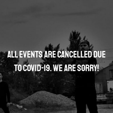
All events are cancelled due
to COVID-19. We are sorry!