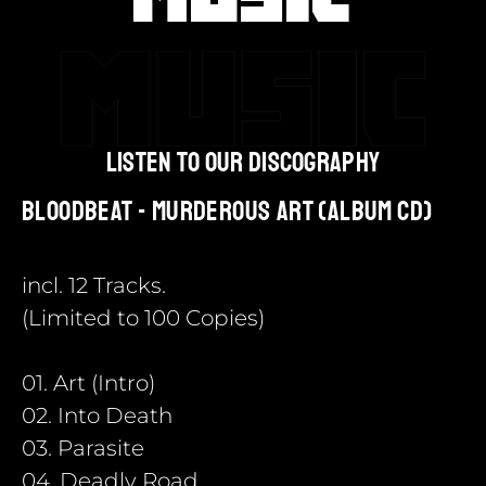
listen to our discography
Bloodbeat - Murderous Art (Album CD)
incl. 12 Tracks.
(Limited to 100 Copies)
01. Art (Intro)
02. Into Death
03. Parasite
04. Deadly Road