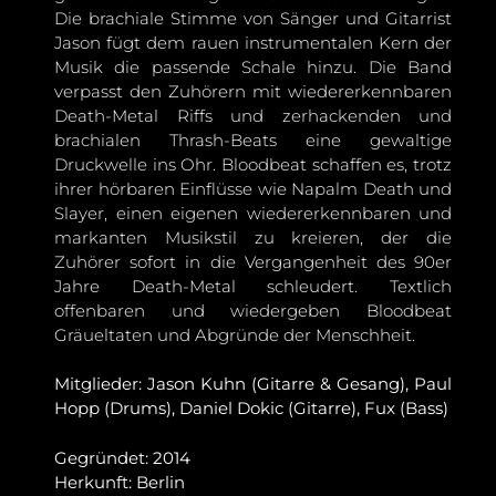
Die brachiale Stimme von Sänger und Gitarrist
Jason fügt dem rauen instrumentalen Kern der
Musik die passende Schale hinzu. Die Band
verpasst den Zuhörern mit wiedererkennbaren
Death-Metal Riffs und zerhackenden und
brachialen Thrash-Beats eine gewaltige
Druckwelle ins Ohr. Bloodbeat schaffen es, trotz
ihrer hörbaren Einflüsse wie Napalm Death und
Slayer, einen eigenen wiedererkennbaren und
markanten Musikstil zu kreieren, der die
Zuhörer sofort in die Vergangenheit des 90er
Jahre Death-Metal schleudert. Textlich
offenbaren und wiedergeben Bloodbeat
Gräueltaten und Abgründe der Menschheit.
Mitglieder: Jason Kuhn (Gitarre & Gesang), Paul
Hopp (Drums), Daniel Dokic (Gitarre), Fux (Bass)
Gegründet: 2014
Herkunft: Berlin