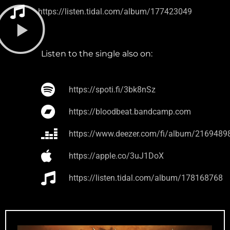
https://listen.tidal.com/album/177423049
Listen to the single also on:
https://spoti.fi/3bk8nSz
https://bloodbeat.bandcamp.com
https://www.deezer.com/fi/album/2169489
https://apple.co/3uJ1DoX
https://listen.tidal.com/album/178168768