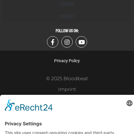
Events
Contact
FOLLOW US ON:
Privacy Policy
© 2025 Bloodbeat
Imprint
Powered by
Gramercy