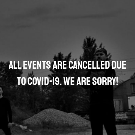
All events are cancelled due
to COVID-19. We are sorry!