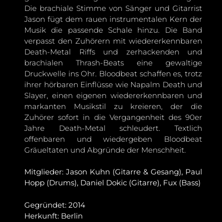
Die brachiale Stimme von Sänger und Gitarrist
Jason fügt dem rauen instrumentalen Kern der
Musik die passende Schale hinzu. Die Band
verpasst den Zuhörern mit wiedererkennbaren
Death-Metal Riffs und zerhackenden und
brachialen Thrash-Beats eine gewaltige
Druckwelle ins Ohr. Bloodbeat schaffen es, trotz
ihrer hörbaren Einflüsse wie Napalm Death und
Slayer, einen eigenen wiedererkennbaren und
markanten Musikstil zu kreieren, der die
Zuhörer sofort in die Vergangenheit des 90er
Jahre Death-Metal schleudert. Textlich
offenbaren und wiedergeben Bloodbeat
Gräueltaten und Abgründe der Menschheit.
Mitglieder: Jason Kuhn (Gitarre & Gesang), Paul
Hopp (Drums), Daniel Dokic (Gitarre), Fux (Bass)
Gegründet: 2014
Herkunft: Berlin