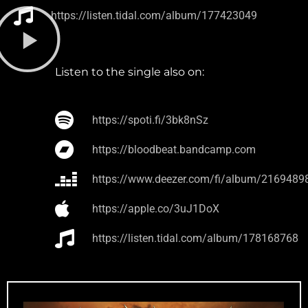
https://listen.tidal.com/album/177423049
Listen to the single also on:
https://spoti.fi/3bk8nSz
https://bloodbeat.bandcamp.com
https://www.deezer.com/fi/album/2169489
https://apple.co/3uJ1DoX
https://listen.tidal.com/album/178168768