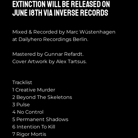
EXTINCTION will be released on
June 18th via Inverse Records
Mixed & Recorded by Marc Wüstenhagen
at Dailyhero Recordings Berlin.
Mastered by Gunnar Refardt.
Cover Artwork by Alex Tartsus.
Tracklist
1 Creative Murder
2 Beyond The Skeletons
3 Pulse
4 No Control
5 Permanent Shadows
6 Intention To Kill
7 Rigor Mortis