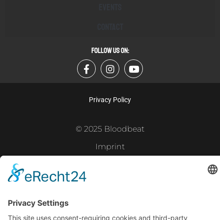
Events
Contact
FOLLOW US ON:
Privacy Policy
© 2025 Bloodbeat
Imprint
Powered by
Gramercy