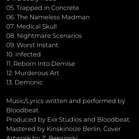
05. Trapped in Concrete
06. The Nameless Madman
07. Medical Skull
08. Nightmare Scenarios
09. Worst Instant
10. Infected
11. Reborn Into Demise
12. Murderous Art
13. Demonic
Music/Lyrics written and performed by
Bloodbeat.
Produced by Exx Studios and Bloodbeat.
Mastered by Kinskinoize Berlin. Cover
Artwork by Z. Beksinski.