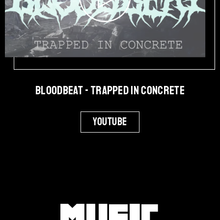
Bloodbeat - Trapped in Concrete
Youtube
Music