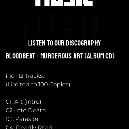
listen to our discography
Bloodbeat - Murderous Art (Album CD)
incl. 12 Tracks.
(Limited to 100 Copies)
01. Art (Intro)
02. Into Death
03. Parasite
04. Deadly Road